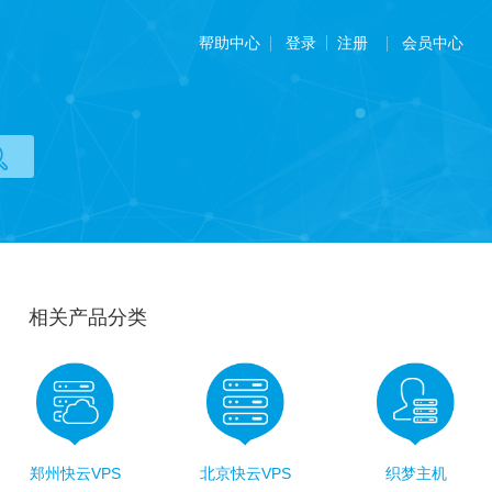
帮助中心
会员中心
登录
注册
相关产品分类
郑州快云VPS
北京快云VPS
织梦主机