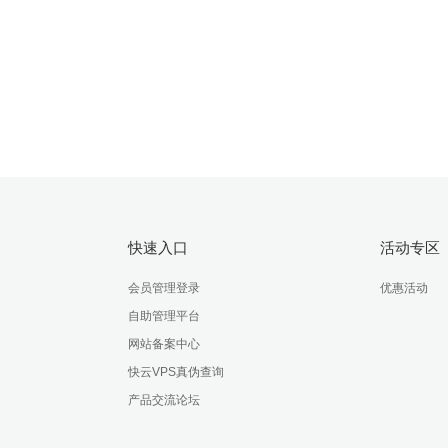
域名
提供高速、安全、优质的域名主机服务
快速入口
活动专区
会员管理登录
优惠活动
自助管理平台
网站备案中心
快云VPS真伪查询
产品交流论坛