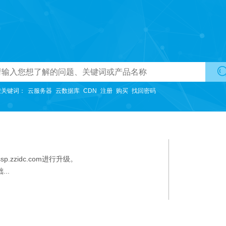
国内主机
适用于初期网站使用。
香港主机
搜关键词：
云服务器
云数据库
CDN
注册
购买
找回密码
无需备案，购买可直接开通使用，方便快捷提高效率。
美国主机
不限带宽，网络线路采用特殊优化的优质带宽。
云虚拟主机
zidc.com进行升级。
不限带宽，适用于图片等静态资源较多的网站。
..
韩国主机
提供更快更优质的网站访问服务
云空间
独立操作系统（不提供远程登录），独立IP、独立CPU、独立内存。