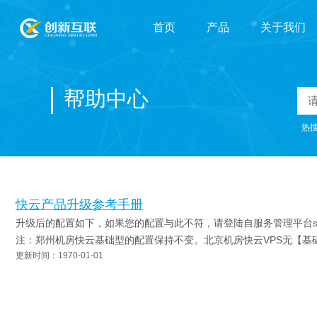
首页
产品
关于我们
域名主机
帮助中心
云计算
热
云安全
快云产品升级参考手册
IDC托管
升级后的配置如下，如果您的配置与此不符，请登陆自服务管理平台ssp.z
注：郑州机房快云基础型的配置保持不变。北京机房快云VPS无【基础.
更新时间：1970-01-01