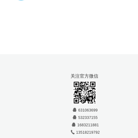
关注官方微信
631063699
532337155
1683211881
13518219792