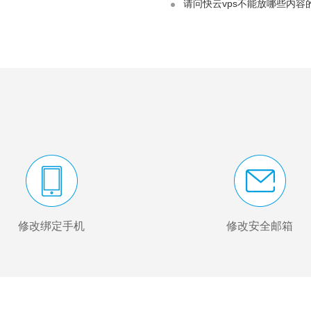
请问快云vps不能放哪些内容
域名
提供高速、安全、优质的域名主机服务
修改绑定手机
修改安全邮箱