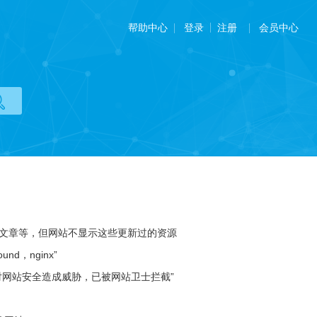
帮助中心
会员中心
登录
注册
文章等，但网站不显示这些更新过的资源
nd，nginx”
对网站安全造成威胁，已被网站卫士拦截”